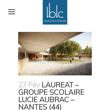
27 Fév
LAUREAT –
GROUPE SCOLAIRE
LUCIE AUBRAC –
NANTES (44)