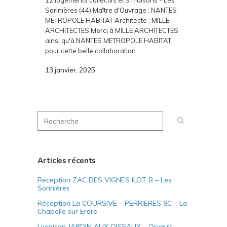
12 logements collectifs et 9 maisons - Les
Sorinières (44) Maître d'Ouvrage : NANTES
METROPOLE HABITAT Architecte : MILLE
ARCHITECTES Merci à MILLE ARCHITECTES
ainsi qu'à NANTES METROPOLE HABITAT
pour cette belle collaboration. ...
13 janvier, 2025
Articles récents
Réception ZAC DES VIGNES ILOT B – Les
Sorinières
Réception La COURSIVE – PERRIERES 8C – La
Chapelle sur Erdre
Livraison JARDIN AUX OISEAUX – Orvault